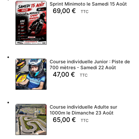
Sprint Minimoto le Samedi 15 Août
69,00
€
TTC
Course individuelle Junior : Piste de
700 mètres - Samedi 22 Août
47,00
€
TTC
Course individuelle Adulte sur
1000m le Dimanche 23 Août
65,00
€
TTC