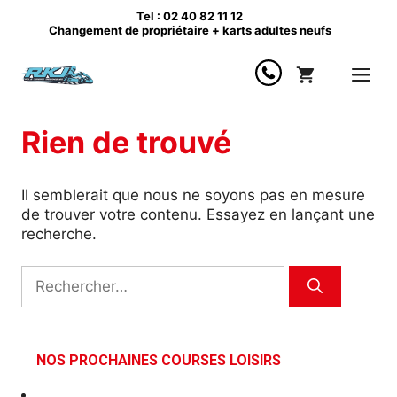
Aller
Tel : 02 40 82 11 12
au
Changement de propriétaire + karts adultes neufs
contenu
Me
Rien de trouvé
Il semblerait que nous ne soyons pas en mesure
de trouver votre contenu. Essayez en lançant une
recherche.
Rechercher :
NOS PROCHAINES COURSES LOISIRS